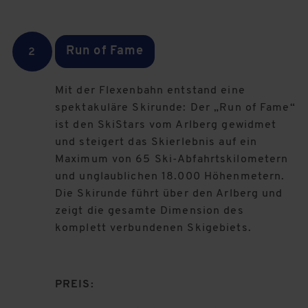
Run of Fame
2
Mit der Flexenbahn entstand eine
spektakuläre Skirunde: Der „Run of Fame“
ist den SkiStars vom Arlberg gewidmet
und steigert das Skierlebnis auf ein
Maximum von 65 Ski-Abfahrtskilometern
und unglaublichen 18.000 Höhenmetern.
Die Skirunde führt über den Arlberg und
zeigt die gesamte Dimension des
komplett verbundenen Skigebiets.
PREIS: