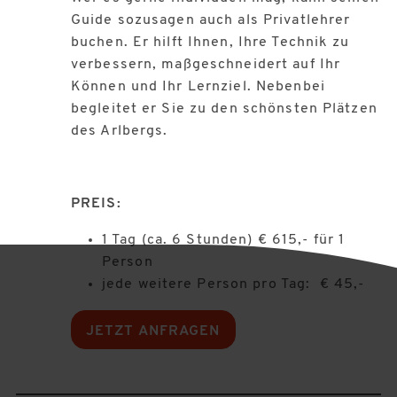
Guide sozusagen auch als Privatlehrer
buchen. Er hilft Ihnen, Ihre Technik zu
verbessern, maßgeschneidert auf Ihr
Können und Ihr Lernziel. Nebenbei
begleitet er Sie zu den schönsten Plätzen
des Arlbergs.
PREIS:
1 Tag (ca. 6 Stunden) € 615,- für 1
Person
jede weitere Person pro Tag: € 45,-
JETZT ANFRAGEN