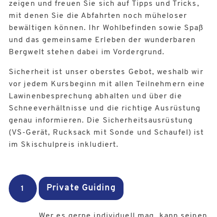
zeigen und freuen Sie sich auf Tipps und Tricks,
mit denen Sie die Abfahrten noch müheloser
bewältigen können. Ihr Wohlbefinden sowie Spaß
und das gemeinsame Erleben der wunderbaren
Bergwelt stehen dabei im Vordergrund.
Sicherheit ist unser oberstes Gebot, weshalb wir
vor jedem Kursbeginn mit allen Teilnehmern eine
Lawinenbesprechung abhalten und über die
Schneeverhältnisse und die richtige Ausrüstung
genau informieren. Die Sicherheitsausrüstung
(VS-Gerät, Rucksack mit Sonde und Schaufel) ist
im Skischulpreis inkludiert.
Private Guiding
1
Wer es gerne individuell mag, kann seinen